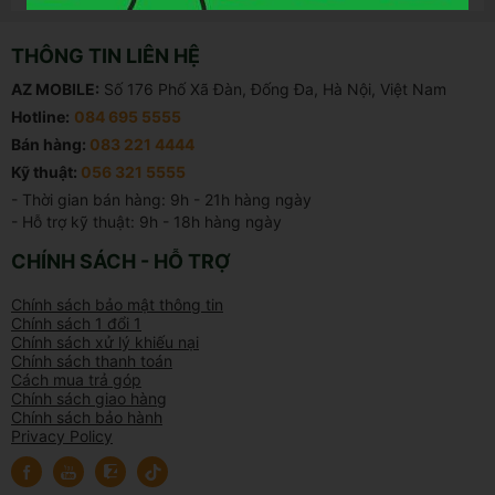
THÔNG TIN LIÊN HỆ
AZ MOBILE:
Số 176 Phố Xã Đàn, Đống Đa, Hà Nội, Việt Nam
Hotline:
084 695 5555
Bán hàng:
083 221 4444
Kỹ thuật:
056 321 5555
- Thời gian bán hàng: 9h - 21h hàng ngày

- Hỗ trợ kỹ thuật: 9h - 18h hàng ngày
CHÍNH SÁCH - HỖ TRỢ
Chính sách bảo mật thông tin
Chính sách 1 đổi 1
Chính sách xử lý khiếu nại
Chính sách thanh toán
Cách mua trả góp
Chính sách giao hàng
Chính sách bảo hành
Privacy Policy