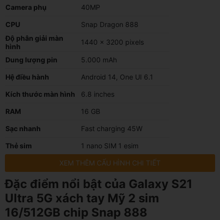
Camera phụ
40MP
CPU
Snap Dragon 888
Độ phân giải màn
1440 x 3200 pixels
hình
Dung lượng pin
5.000 mAh
Hệ điều hành
Android 14, One UI 6.1
Kích thước màn hình
6.8 inches
RAM
16 GB
Sạc nhanh
Fast charging 45W
Thẻ sim
1 nano SIM 1 esim
XEM THÊM CẤU HÌNH CHI TIẾT
Đặc điểm nổi bật của Galaxy S21
Ultra 5G xách tay Mỹ 2 sim
16/512GB chip Snap 888