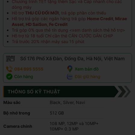
Chương trình TẾT tặng thêm Sạc và Cáp nhanh cho các
dòng máy
Hỗ trợ
THU CŨ ĐỔI MỚI
, trả góp phần còn thiếu
Hỗ trợ trả góp các ngân hàng trả góp
Home Credit, Mirae
Asset, HD SaiSon, Fe Credit
Trả góp 0% qua thẻ tín dụng <
xem danh sách thẻ hỗ trợ
>
Hỗ trợ từ 18 tuổi Chỉ cần thẻ CĂN CƯỚC GẮN CHIP
Trả trước 20% nhận máy sau 15 phút
Số 176 Phố Xã Đàn, Đống Đa, Hà Nội, Việt Nam
084 695 5555
Xem bản đồ
Còn hàng
Đặt giữ hàng
THÔNG SỐ KỸ THUẬT
Màu sắc
Black, Silver, Navi
Bộ nhớ trong
512
GB
108 MP, 12MP và 10MP+
Camera chính
10MP+ 0.3 MP