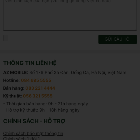
GỬI CÂU HỎI
THÔNG TIN LIÊN HỆ
AZ MOBILE:
Số 176 Phố Xã Đàn, Đống Đa, Hà Nội, Việt Nam
Hotline:
084 695 5555
Bán hàng:
083 221 4444
Kỹ thuật:
056 321 5555
- Thời gian bán hàng: 9h - 21h hàng ngày

- Hỗ trợ kỹ thuật: 9h - 18h hàng ngày
CHÍNH SÁCH - HỖ TRỢ
Chính sách bảo mật thông tin
Chính sách 1 đổi 1