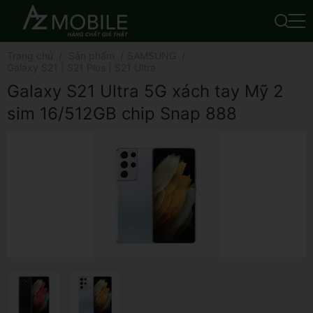
Trang chủ
Sản phẩm
SAMSUNG
Galaxy S21 | S21 Plus | S21 Ultra
Galaxy S21 Ultra 5G xách tay Mỹ 2
sim 16/512GB chip Snap 888