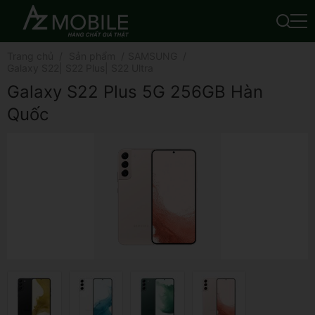
Trang chủ
Sản phẩm
SAMSUNG
Galaxy S22| S22 Plus| S22 Ultra
Galaxy S22 Plus 5G 256GB Hàn
Quốc