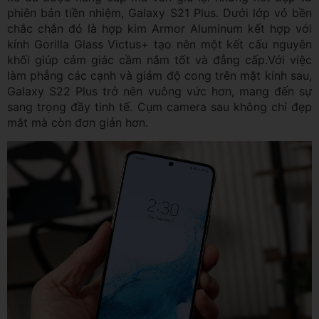
phiên bản tiền nhiệm, Galaxy S21 Plus. Dưới lớp vỏ bền
chắc chắn đó là hợp kim Armor Aluminum kết hợp với
kính Gorilla Glass Victus+ tạo nên một kết cấu nguyên
khối giúp cảm giác cầm nắm tốt và đẳng cấp.Với việc
làm phẳng các cạnh và giảm độ cong trên mặt kính sau,
Galaxy S22 Plus trở nên vuông vức hơn, mang đến sự
sang trọng đầy tinh tế. Cụm camera sau không chỉ đẹp
mắt mà còn đơn giản hơn.