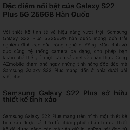
Đặc điểm nổi bật của Galaxy S22
Plus 5G 256GB Hàn Quốc
Với thiết kế tinh tế và hiệu năng vượt trội, Samsung
Galaxy S22 Plus 5G256Gb hàn quốc mang đến trải
nghiệm đỉnh cao của công nghệ di động. Màn hình vô
cực cùng hệ thống camera đa dạng, cho phép bạn
khám phá thế giới một cách sắc nét và chân thực. Cùng
AZmobile khám phá ngay những tính năng độc đáo mà
Samsung Galaxy S22 Plus mang đến ở phía dưới bài
viết nhé.
Samsung Galaxy S22 Plus sở hữu
thiết kế tinh xảo
Samsung Galaxy S22 Plus mang trên mình một thiết kế
tinh xảo được cải tiến từ những phiên bản trước. Thiết
kế đã được nâng cấp mà vẫn giữ lại những nét đẹp từ