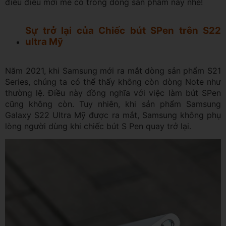
điều điều mới mẻ có trong dòng sản phẩm này nhé!
Sự trở lại của Chiếc bút SPen trên S22
ultra Mỹ
Năm 2021, khi Samsung mới ra mắt dòng sản phẩm S21
Series, chúng ta có thể thấy không còn dòng Note như
thường lệ. Điều này đồng nghĩa với việc làm bút SPen
cũng không còn. Tuy nhiên, khi sản phẩm Samsung
Galaxy S22 Ultra Mỹ được ra mắt, Samsung không phụ
lòng người dùng khi chiếc bút S Pen quay trở lại.