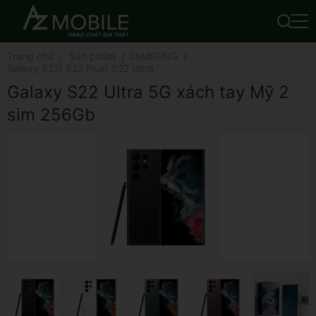
Trang chủ
Sản phẩm
SAMSUNG
Galaxy S22| S22 Plus| S22 Ultra
Galaxy S22 Ultra 5G xách tay Mỹ 2
sim 256Gb