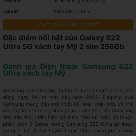
Thẻ nhớ
Thẻ nhớ không được hỗ trợ
Cái sim
1 nano SIM + 1 Esim
XEM THÊM CẤU HÌNH CHI TIẾT
Đặc điểm nổi bật của Galaxy S22
Ultra 5G xách tay Mỹ 2 sim 256Gb
Đánh giá Điện thoại Samsung S22
Ultra xách tay Mỹ
Samsung S22 Ultra Mỹ đã tạo ấn tượng mạnh cho người
dùng ngay khi ra mắt đầu năm 2022. Flagship của
Samsung mang đến một thiết kế hoàn toàn mới, có thể
nói đây là một trong những sản phẩm đẹp của Samsung
tính đến thời điểm hiện tại điểm hiện tại. Mặc dù thuộc
phân khúc S Series nhưng Samsung S22 Ultra lại được
trang bị bút S Pen huyền thoại. Cùng khám phá những