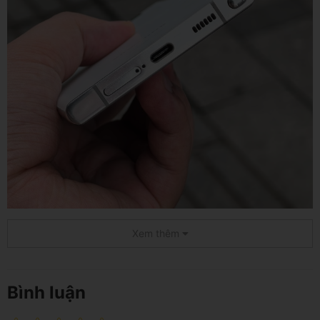
Xem thêm
Bình luận
Sự kiện này đánh dấu sản phẩm S Series chính thức lần
đầu tiên được tích hợp bút S Pen. Giá Samsung S22