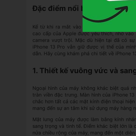
Đặc điểm nổi bật của iPhone
Kể từ khi ra mắt vào tháng 9 năm 2021, iP
cao cấp của Apple được yêu thích, nhờ vào 
camera vượt trội. Mặc dù hiện tại đã có s
iPhone 13 Pro vẫn giữ được vị thế của mìn
dẫn. Hãy cùng khám phá chi tiết về iPhone 1
1. Thiết kế vuông vức và san
Ngoại hình của máy không khác biệt quá nhi
tràn viền đặc trưng. Màn hình của iPhone 13
chắc hơn tất cả các mặt kính điện thoại hiện
mang đến sự an tâm khi sử dụng máy hàng n
Mặt lưng của máy được làm bằng kính nhám
sang trọng và tinh tế. Điểm khác biệt lớn l
nửa chiều rộng của máy, mang đến một diệ