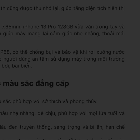
 cũng được thu nhỏ lại, giúp tăng diện tích hiển thị
 7.65mm, iPhone 13 Pro 128GB vừa vặn trong tay và
giúp máy mang lại cảm giác nhẹ nhàng, thoải mái
IP68, có thể chống bụi và bảo vệ khi rơi xuống nước
úp người dùng an tâm sử dụng máy trong môi trường
bơi, bãi biển.
c màu sắc đẳng cấp
 sắc phù hợp với sở thích và phong thủy.
màu nhẹ nhàng, dễ chịu, phù hợp với mọi lứa tuổi và
Màu đen truyền thống, sang trọng và bí ẩn, hạn chế