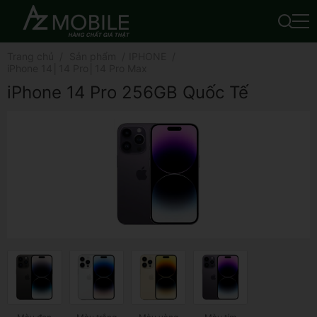
Trang chủ
Sản phẩm
IPHONE
iPhone 14│14 Pro│14 Pro Max
iPhone 14 Pro 256GB Quốc Tế