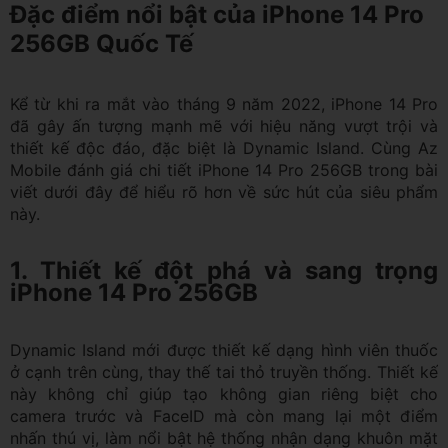
Đặc điểm nổi bật của iPhone 14 Pro
256GB Quốc Tế
Kể từ khi ra mắt vào tháng 9 năm 2022, iPhone 14 Pro
đã gây ấn tượng mạnh mẽ với hiệu năng vượt trội và
thiết kế độc đáo, đặc biệt là Dynamic Island. Cùng Az
Mobile đánh giá chi tiết iPhone 14 Pro 256GB trong bài
viết dưới đây để hiểu rõ hơn về sức hút của siêu phẩm
này.
1. Thiết kế đột phá và sang trọng
iPhone 14 Pro 256GB
Dynamic Island mới được thiết kế dạng hình viên thuốc
ở cạnh trên cùng, thay thế tai thỏ truyền thống. Thiết kế
này không chỉ giúp tạo không gian riêng biệt cho
camera trước và FaceID mà còn mang lại một điểm
nhấn thú vị, làm nổi bật hệ thống nhận dạng khuôn mặt