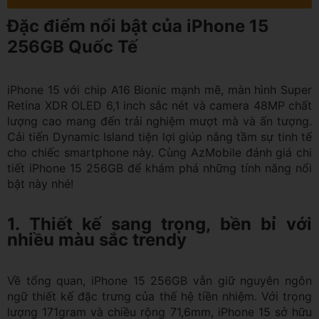
Đặc điểm nổi bật của iPhone 15
256GB Quốc Tế
iPhone 15 với chip A16 Bionic mạnh mẽ, màn hình Super
Retina XDR OLED 6,1 inch sắc nét và camera 48MP chất
lượng cao mang đến trải nghiệm mượt mà và ấn tượng.
Cải tiến Dynamic Island tiện lợi giúp nâng tầm sự tinh tế
cho chiếc smartphone này. Cùng AzMobile đánh giá chi
tiết iPhone 15 256GB để khám phá những tính năng nổi
bật này nhé!
1. Thiết kế sang trọng, bền bỉ với
nhiều màu sắc trendy
Về tổng quan, iPhone 15 256GB vẫn giữ nguyên ngôn
ngữ thiết kế đặc trưng của thế hệ tiền nhiệm. Với trọng
lượng 171gram và chiều rộng 71,6mm, iPhone 15 sở hữu