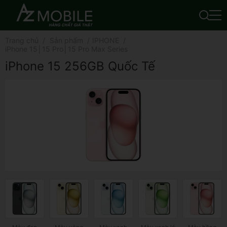
Trang chủ
Sản phẩm
IPHONE
iPhone 15│15 Pro│15 Pro Max Series
iPhone 15 256GB Quốc Tế