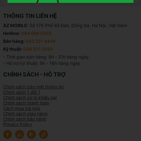
THÔNG TIN LIÊN HỆ
AZ MOBILE:
Số 176 Phố Xã Đàn, Đống Đa, Hà Nội, Việt Nam
Hotline:
084 695 5555
Bán hàng:
083 221 4444
Kỹ thuật:
056 321 5555
- Thời gian bán hàng: 9h - 21h hàng ngày

- Hỗ trợ kỹ thuật: 9h - 18h hàng ngày
CHÍNH SÁCH - HỖ TRỢ
Chính sách bảo mật thông tin
Chính sách 1 đổi 1
Chính sách xử lý khiếu nại
Chính sách thanh toán
Cách mua trả góp
Chính sách giao hàng
Chính sách bảo hành
Privacy Policy