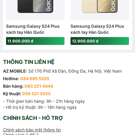
Samsung Galaxy S24 Plus
Samsung Galaxy S24 Plus
xách tay Hàn Quốc
xách tay Hàn Quốc
(12GB/256GB)
(12GB/512GB)
11.900.000 đ
12.900.000 đ
THÔNG TIN LIÊN HỆ
AZ MOBILE:
Số 176 Phố Xã Đàn, Đống Đa, Hà Nội, Việt Nam
Hotline:
084 695 5555
Bán hàng:
083 221 4444
Kỹ thuật:
056 321 5555
- Thời gian bán hàng: 9h - 21h hàng ngày

- Hỗ trợ kỹ thuật: 9h - 18h hàng ngày
CHÍNH SÁCH - HỖ TRỢ
Chính sách bảo mật thông tin
Chính sách 1 đổi 1