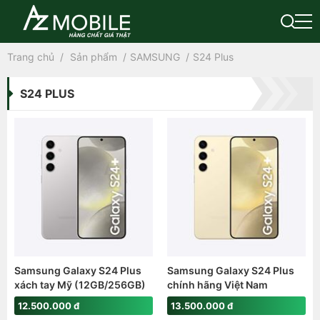
Trang chủ
Sản phẩm
SAMSUNG
S24 Plus
S24 PLUS
Samsung Galaxy S24 Plus
Samsung Galaxy S24 Plus
xách tay Mỹ (12GB/256GB)
chính hãng Việt Nam
(Snap8Gen3)
(12GB|256GB)
12.500.000 đ
13.500.000 đ