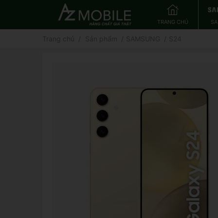
TRANG CHỦ
S
Trang chủ
Sản phẩm
SAMSUNG
S24