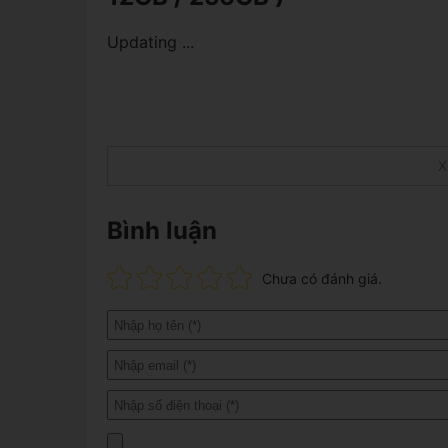
Updating ...
X
Bình luận
Chưa có đánh giá.