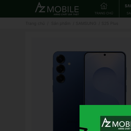
TRANG CHỦ
S
Trang chủ
Sản phẩm
SAMSUNG
S25 Plus