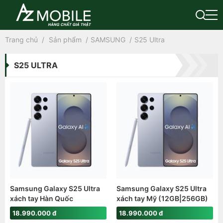
Trang chủ
Sản phẩm
SAMSUNG
S25 Ultra
S25 ULTRA
Samsung Galaxy S25 Ultra
Samsung Galaxy S25 Ultra
xách tay Hàn Quốc
xách tay Mỹ (12GB|256GB)
(12GB|256GB) (Snap8Elite)
(Snap8Elite)
18.990.000 đ
18.990.000 đ