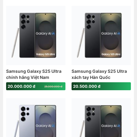
Samsung Galaxy S25 Ultra
Samsung Galaxy S25 Ultra
chính hãng Việt Nam
xách tay Hàn Quốc
(12GB|256GB) (Snap8Elite)
(12GB|512GB) (Snap8Elite)
20.000.000 đ
20.500.000 đ
25.000.000 đ