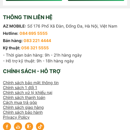
THÔNG TIN LIÊN HỆ
AZ MOBILE:
Số 176 Phố Xã Đàn, Đống Đa, Hà Nội, Việt Nam
Hotline:
084 695 5555
Bán hàng:
083 221 4444
Kỹ thuật:
056 321 5555
- Thời gian bán hàng: 9h - 21h hàng ngày

- Hỗ trợ kỹ thuật: 9h - 18h hàng ngày
CHÍNH SÁCH - HỖ TRỢ
Chính sách bảo mật thông tin
Chính sách 1 đổi 1
Chính sách xử lý khiếu nại
Chính sách thanh toán
Cách mua trả góp
Chính sách giao hàng
Chính sách bảo hành
Privacy Policy