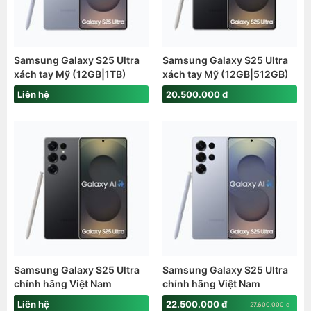
Samsung Galaxy S25 Ultra
Samsung Galaxy S25 Ultra
xách tay Mỹ (12GB|1TB)
xách tay Mỹ (12GB|512GB)
(Snap8Elite)
(Snap8Elite)
Liên hệ
20.500.000 đ
Samsung Galaxy S25 Ultra
Samsung Galaxy S25 Ultra
chính hãng Việt Nam
chính hãng Việt Nam
(12GB|1TB) (Snap8Elite)
(12GB|512GB) (Snap8Elite)
Liên hệ
22.500.000 đ
27.600.000 đ