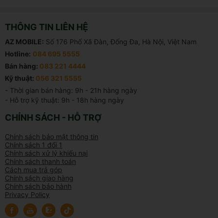
THÔNG TIN LIÊN HỆ
AZ MOBILE:
Số 176 Phố Xã Đàn, Đống Đa, Hà Nội, Việt Nam
Hotline:
084 695 5555
Bán hàng:
083 221 4444
Kỹ thuật:
056 321 5555
- Thời gian bán hàng: 9h - 21h hàng ngày

- Hỗ trợ kỹ thuật: 9h - 18h hàng ngày
CHÍNH SÁCH - HỖ TRỢ
Chính sách bảo mật thông tin
Chính sách 1 đổi 1
Chính sách xử lý khiếu nại
Chính sách thanh toán
Cách mua trả góp
Chính sách giao hàng
Chính sách bảo hành
Privacy Policy