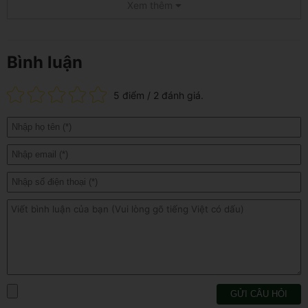
Xem thêm
Bình luận
5
điểm /
2
đánh giá.
GỬI CÂU HỎI