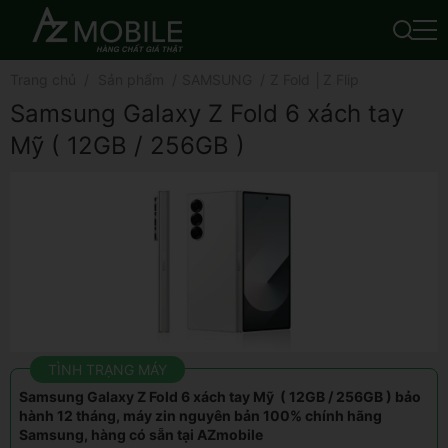
Trang chủ
Sản phẩm
SAMSUNG
Z Fold │Z Flip
Samsung Galaxy Z Fold 6 xách tay
Mỹ ( 12GB / 256GB )
TÌNH TRẠNG MÁY
Samsung Galaxy Z Fold 6 xách tay Mỹ ( 12GB / 256GB ) bảo
hành 12 tháng, máy zin nguyên bản 100% chính hãng
Samsung, hàng có sẵn tại AZmobile