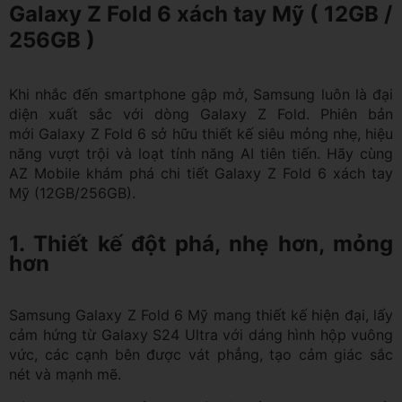
Galaxy Z Fold 6 xách tay Mỹ ( 12GB /
256GB )
Khi nhắc đến smartphone gập mở, Samsung luôn là đại
diện xuất sắc với dòng Galaxy Z Fold. Phiên bản
mới Galaxy Z Fold 6 sở hữu thiết kế siêu mỏng nhẹ, hiệu
năng vượt trội và loạt tính năng AI tiên tiến. Hãy cùng
AZ Mobile khám phá chi tiết Galaxy Z Fold 6 xách tay
Mỹ (12GB/256GB).
1. Thiết kế đột phá, nhẹ hơn, mỏng
hơn
Samsung Galaxy Z Fold 6 Mỹ mang thiết kế hiện đại, lấy
cảm hứng từ Galaxy S24 Ultra với dáng hình hộp vuông
vức, các cạnh bên được vát phẳng, tạo cảm giác sắc
nét và mạnh mẽ.