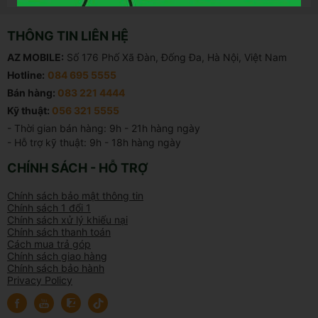
THÔNG TIN LIÊN HỆ
AZ MOBILE:
Số 176 Phố Xã Đàn, Đống Đa, Hà Nội, Việt Nam
Hotline:
084 695 5555
Bán hàng:
083 221 4444
Kỹ thuật:
056 321 5555
- Thời gian bán hàng: 9h - 21h hàng ngày

- Hỗ trợ kỹ thuật: 9h - 18h hàng ngày
CHÍNH SÁCH - HỖ TRỢ
Chính sách bảo mật thông tin
Chính sách 1 đổi 1
Chính sách xử lý khiếu nại
Chính sách thanh toán
Cách mua trả góp
Chính sách giao hàng
Chính sách bảo hành
Privacy Policy