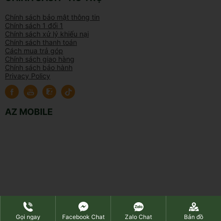
Chính sách bảo mật thông tin
Chính sách 1 đổi 1
Chính sách xử lý khiếu nại
Chính sách thanh toán
Cách mua trả góp
Chính sách giao hàng
Chính sách bảo hành
Privacy Policy
AZ MOBILE
Gọi ngay
Facebook Chat
Zalo Chat
Bản đồ