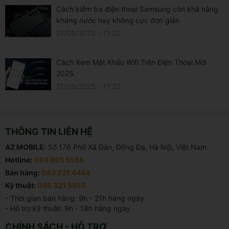
Cách kiểm tra điện thoại Samsung còn khả năng
kháng nước hay không cực đơn giản
21/09/2025 - 11:20
Cách Xem Mật Khẩu Wifi Trên Điện Thoại Mới
2025
21/09/2025 - 11:20
THÔNG TIN LIÊN HỆ
AZ MOBILE:
Số 176 Phố Xã Đàn, Đống Đa, Hà Nội, Việt Nam
Hotline:
084 695 5555
Bán hàng:
083 221 4444
Kỹ thuật:
056 321 5555
- Thời gian bán hàng: 9h - 21h hàng ngày

- Hỗ trợ kỹ thuật: 9h - 18h hàng ngày
CHÍNH SÁCH - HỖ TRỢ