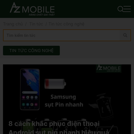
Trang chủ
Tin tức
Tin tức công nghệ
TIN TỨC CÔNG NGHỆ
8 cách khắc phục điện thoại
Android sụt pin nhanh hiệu quả