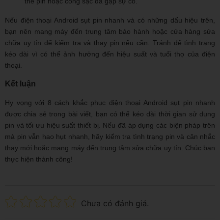
thể pin hoặc cổng sạc đã gặp sự cố.
Nếu điện thoại Android sụt pin nhanh và có những dấu hiệu trên,
bạn nên mang máy đến trung tâm bảo hành hoặc cửa hàng sửa
chữa uy tín để kiểm tra và thay pin nếu cần. Tránh để tình trạng
kéo dài vì có thể ảnh hưởng đến hiệu suất và tuổi thọ của điện
thoại.
Kết luận
Hy vọng với 8 cách khắc phục điện thoại Android sụt pin nhanh
được chia sẻ trong bài viết, bạn có thể kéo dài thời gian sử dụng
pin và tối ưu hiệu suất thiết bị. Nếu đã áp dụng các biện pháp trên
mà pin vẫn hao hụt nhanh, hãy kiểm tra tình trạng pin và cân nhắc
thay mới hoặc mang máy đến trung tâm sửa chữa uy tín. Chúc bạn
thực hiện thành công!
Chưa có đánh giá.