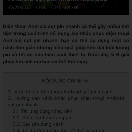
18/09/2025 - 16:08
- 1.545 lượt xem
Điện thoại Android sụt pin nhanh có thể gây nhiều bất
tiện trong quá trình sử dụng. Để khắc phục điện thoại
Android sụt pin nhanh, bạn có thể áp dụng một số
cách đơn giản nhưng hiệu quả, giúp kéo dài thời lượng
pin và tối ưu hóa hiệu suất thiết bị. Dưới đây là 6 giải
pháp hữu ích mà bạn có thể thử ngay.
NỘI DUNG CHÍNH
1. Lý do khiến điện thoại Android sụt pin nhanh
2. Hướng dẫn cách khắc phục điện thoại Android
sụt pin nhanh
2.1. Tắt ứng dụng chạy nền
2.2. Kiểm tra tình trạng pin
2.3. Sạc pin đúng cách
2.4. Tắt tự động cập nhật để tiết kiệm pin