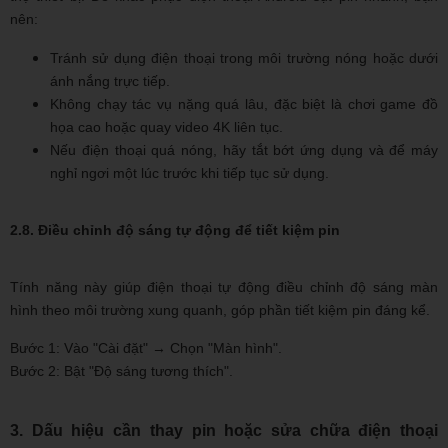
nên:
Tránh sử dụng điện thoại trong môi trường nóng hoặc dưới
ánh nắng trực tiếp.
Không chạy tác vụ nặng quá lâu, đặc biệt là chơi game đồ
họa cao hoặc quay video 4K liên tục.
Nếu điện thoại quá nóng, hãy tắt bớt ứng dụng và để máy
nghỉ ngơi một lúc trước khi tiếp tục sử dụng.
2.8. Điều chỉnh độ sáng tự động để tiết kiệm pin
Tính năng này giúp điện thoại tự động điều chỉnh độ sáng màn
hình theo môi trường xung quanh, góp phần tiết kiệm pin đáng kể.
Bước 1: Vào "Cài đặt" → Chọn "Màn hình".
Bước 2: Bật "Độ sáng tương thích".
3. Dấu hiệu cần thay pin hoặc sửa chữa điện thoại