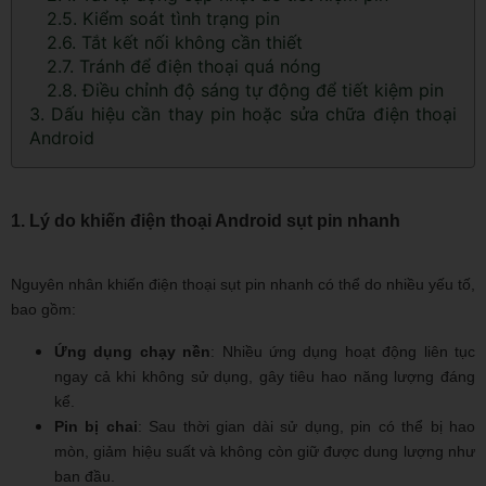
2.5. Kiểm soát tình trạng pin
2.6. Tắt kết nối không cần thiết
2.7. Tránh để điện thoại quá nóng
2.8. Điều chỉnh độ sáng tự động để tiết kiệm pin
3. Dấu hiệu cần thay pin hoặc sửa chữa điện thoại
Android
1. Lý do khiến điện thoại Android sụt pin nhanh
Nguyên nhân khiến điện thoại sụt pin nhanh có thể do nhiều yếu tố,
bao gồm:
Ứng dụng chạy nền
: Nhiều ứng dụng hoạt động liên tục
ngay cả khi không sử dụng, gây tiêu hao năng lượng đáng
kể.
Pin bị chai
: Sau thời gian dài sử dụng, pin có thể bị hao
mòn, giảm hiệu suất và không còn giữ được dung lượng như
ban đầu.