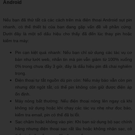
Android
Nếu bạn đã thử tất cả các cách trên mà điện thoại Android sụt pin
nhanh, có thể thiết bị của bạn đang gặp vấn đề về phần cứng.
Dưới đây là một số dấu hiệu cho thấy đã đến lúc thay pin hoặc
kiểm tra máy:
Pin cạn kiệt quá nhanh: Nếu bạn chỉ sử dụng các tác vụ cơ
bản như lướt web, nhắn tin mà pin vẫn giảm từ 100% xuống
0% trong chưa đầy 3 giờ, đây là dấu hiệu pin đã chai nghiêm
trọng.
Điện thoại tự tắt nguồn dù pin còn: Nếu máy báo vẫn còn pin
nhưng đột ngột tắt, có thể pin không còn giữ được điện áp
ổn định.
Máy nóng bất thường: Nếu điện thoại nóng lên ngay cả khi
không sử dụng hoặc khi chạy các tác vụ nhẹ như đọc báo,
kiểm tra email, pin có thể đã bị lỗi.
Sạc chậm hoặc không vào pin: Khi bạn sử dụng bộ sạc chính
hãng nhưng điện thoại sạc rất lâu hoặc không nhận sạc, có