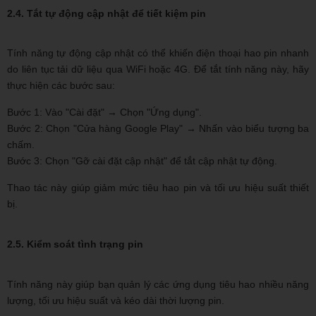
2.4. Tắt tự động cập nhật để tiết kiệm pin
Tính năng tự động cập nhật có thể khiến điện thoại hao pin nhanh
do liên tục tải dữ liệu qua WiFi hoặc 4G. Để tắt tính năng này, hãy
thực hiện các bước sau:
Bước 1: Vào "Cài đặt" → Chọn "Ứng dụng".
Bước 2: Chọn "Cửa hàng Google Play" → Nhấn vào biểu tượng ba
chấm.
Bước 3: Chọn "Gỡ cài đặt cập nhật" để tắt cập nhật tự động.
Thao tác này giúp giảm mức tiêu hao pin và tối ưu hiệu suất thiết
bị.
2.5. Kiểm soát tình trạng pin
Tính năng này giúp bạn quản lý các ứng dụng tiêu hao nhiều năng
lượng, tối ưu hiệu suất và kéo dài thời lượng pin.