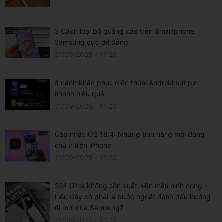
5 Cách loại bỏ quảng cáo trên Smartphone
Samsung cực dễ dàng
21/09/2025 - 11:20
8 cách khắc phục điện thoại Android sụt pin
nhanh hiệu quả
21/09/2025 - 11:20
Cập nhật iOS 18.4: Những tính năng mới đáng
chú ý trên iPhone
21/09/2025 - 11:20
S24 Ultra không còn xuất hiện màn hình cong -
Liệu đây có phải là bước ngoặt đánh dấu hướng
đi mới của Samsung?
21/09/2025 - 11:20