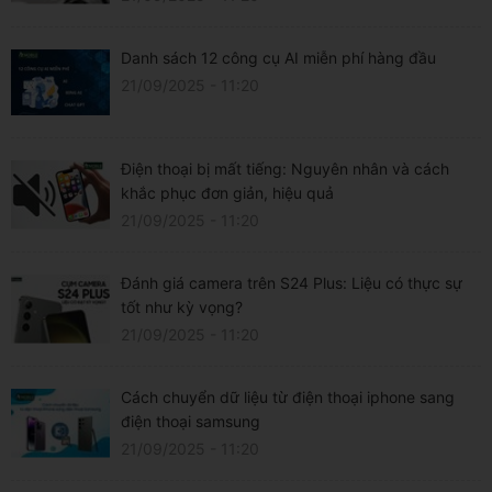
Danh sách 12 công cụ AI miễn phí hàng đầu
21/09/2025 - 11:20
Điện thoại bị mất tiếng: Nguyên nhân và cách
khắc phục đơn giản, hiệu quả
21/09/2025 - 11:20
Đánh giá camera trên S24 Plus: Liệu có thực sự
tốt như kỳ vọng?
21/09/2025 - 11:20
Cách chuyển dữ liệu từ điện thoại iphone sang
điện thoại samsung
21/09/2025 - 11:20