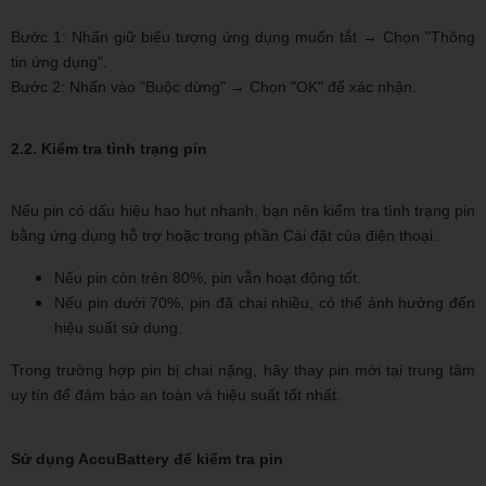
Bước 1: Nhấn giữ biểu tượng ứng dụng muốn tắt → Chọn "Thông
tin ứng dụng".
Bước 2: Nhấn vào "Buộc dừng" → Chọn "OK" để xác nhận.
2.2. Kiểm tra tình trạng pin
Nếu pin có dấu hiệu hao hụt nhanh, bạn nên kiểm tra tình trạng pin
bằng ứng dụng hỗ trợ hoặc trong phần Cài đặt của điện thoại.
Nếu pin còn trên 80%, pin vẫn hoạt động tốt.
Nếu pin dưới 70%, pin đã chai nhiều, có thể ảnh hưởng đến
hiệu suất sử dụng.
Trong trường hợp pin bị chai nặng, hãy thay pin mới tại trung tâm
uy tín để đảm bảo an toàn và hiệu suất tốt nhất.
Sử dụng AccuBattery để kiểm tra pin