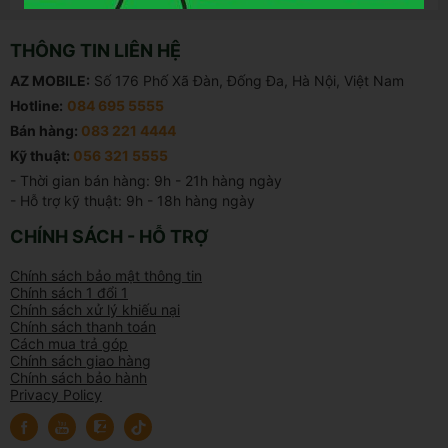
THÔNG TIN LIÊN HỆ
AZ MOBILE:
Số 176 Phố Xã Đàn, Đống Đa, Hà Nội, Việt Nam
Hotline:
084 695 5555
Bán hàng:
083 221 4444
Kỹ thuật:
056 321 5555
- Thời gian bán hàng: 9h - 21h hàng ngày

- Hỗ trợ kỹ thuật: 9h - 18h hàng ngày
CHÍNH SÁCH - HỖ TRỢ
Chính sách bảo mật thông tin
Chính sách 1 đổi 1
Chính sách xử lý khiếu nại
Chính sách thanh toán
Cách mua trả góp
Chính sách giao hàng
Chính sách bảo hành
Privacy Policy