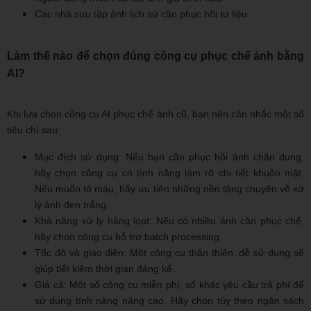
Các nhà sưu tập ảnh lịch sử cần phục hồi tư liệu.
Làm thế nào để chọn đúng công cụ phục chế ảnh bằng
AI?
Khi lựa chọn công cụ AI phục chế ảnh cũ, bạn nên cân nhắc một số
tiêu chí sau:
Mục đích sử dụng: Nếu bạn cần phục hồi ảnh chân dung,
hãy chọn công cụ có tính năng làm rõ chi tiết khuôn mặt.
Nếu muốn tô màu, hãy ưu tiên những nền tảng chuyên về xử
lý ảnh đen trắng.
Khả năng xử lý hàng loạt: Nếu có nhiều ảnh cần phục chế,
hãy chọn công cụ hỗ trợ batch processing.
Tốc độ và giao diện: Một công cụ thân thiện, dễ sử dụng sẽ
giúp tiết kiệm thời gian đáng kể.
Giá cả: Một số công cụ miễn phí, số khác yêu cầu trả phí để
sử dụng tính năng nâng cao. Hãy chọn tùy theo ngân sách