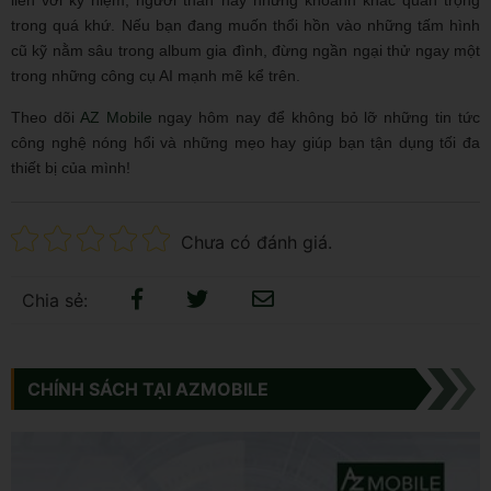
trong quá khứ. Nếu bạn đang muốn thổi hồn vào những tấm hình
cũ kỹ nằm sâu trong album gia đình, đừng ngần ngại thử ngay một
trong những công cụ AI mạnh mẽ kể trên.
Theo dõi
AZ Mobile
ngay hôm nay để không bỏ lỡ những tin tức
công nghệ nóng hổi và những mẹo hay giúp bạn tận dụng tối đa
thiết bị của mình!
Chưa có đánh giá.
Chia sẻ:
CHÍNH SÁCH TẠI AZMOBILE