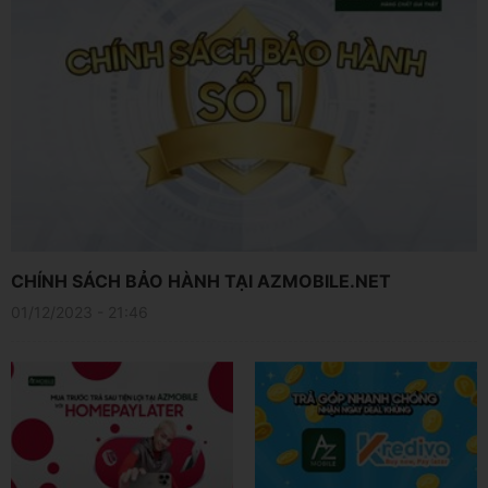
CHÍNH SÁCH BẢO HÀNH TẠI AZMOBILE.NET
01/12/2023 - 21:46