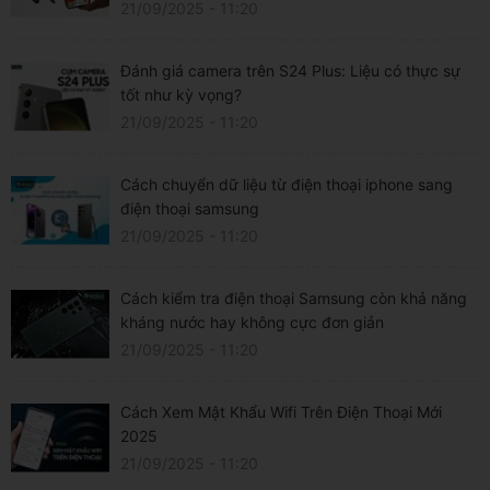
21/09/2025 - 11:20
Đánh giá camera trên S24 Plus: Liệu có thực sự
tốt như kỳ vọng?
21/09/2025 - 11:20
Cách chuyển dữ liệu từ điện thoại iphone sang
điện thoại samsung
21/09/2025 - 11:20
Cách kiểm tra điện thoại Samsung còn khả năng
kháng nước hay không cực đơn giản
21/09/2025 - 11:20
Cách Xem Mật Khẩu Wifi Trên Điện Thoại Mới
2025
21/09/2025 - 11:20