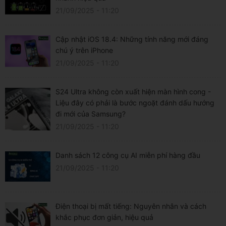
21/09/2025 - 11:20
Cập nhật iOS 18.4: Những tính năng mới đáng
chú ý trên iPhone
21/09/2025 - 11:20
S24 Ultra không còn xuất hiện màn hình cong -
Liệu đây có phải là bước ngoặt đánh dấu hướng
đi mới của Samsung?
21/09/2025 - 11:20
Danh sách 12 công cụ AI miễn phí hàng đầu
21/09/2025 - 11:20
Điện thoại bị mất tiếng: Nguyên nhân và cách
khắc phục đơn giản, hiệu quả