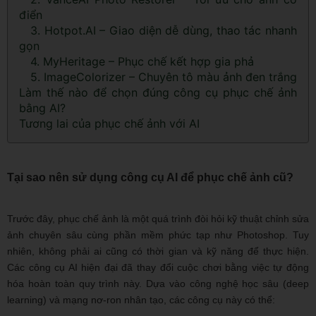
điển
3. Hotpot.AI – Giao diện dễ dùng, thao tác nhanh
gọn
4. MyHeritage – Phục chế kết hợp gia phả
5. ImageColorizer – Chuyên tô màu ảnh đen trắng
Làm thế nào để chọn đúng công cụ phục chế ảnh
bằng AI?
Tương lai của phục chế ảnh với AI
Tại sao nên sử dụng công cụ AI để phục chế ảnh cũ?
Trước đây, phục chế ảnh là một quá trình đòi hỏi kỹ thuật chỉnh sửa
ảnh chuyên sâu cùng phần mềm phức tạp như Photoshop. Tuy
nhiên, không phải ai cũng có thời gian và kỹ năng để thực hiện.
Các công cụ AI hiện đại đã thay đổi cuộc chơi bằng việc tự động
hóa hoàn toàn quy trình này. Dựa vào công nghệ học sâu (deep
learning) và mạng nơ-ron nhân tạo, các công cụ này có thể: