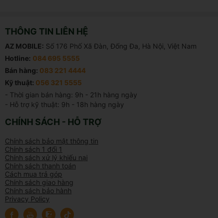
THÔNG TIN LIÊN HỆ
AZ MOBILE:
Số 176 Phố Xã Đàn, Đống Đa, Hà Nội, Việt Nam
Hotline:
084 695 5555
Bán hàng:
083 221 4444
Kỹ thuật:
056 321 5555
- Thời gian bán hàng: 9h - 21h hàng ngày

- Hỗ trợ kỹ thuật: 9h - 18h hàng ngày
CHÍNH SÁCH - HỖ TRỢ
Chính sách bảo mật thông tin
Chính sách 1 đổi 1
Chính sách xử lý khiếu nại
Chính sách thanh toán
Cách mua trả góp
Chính sách giao hàng
Chính sách bảo hành
Privacy Policy