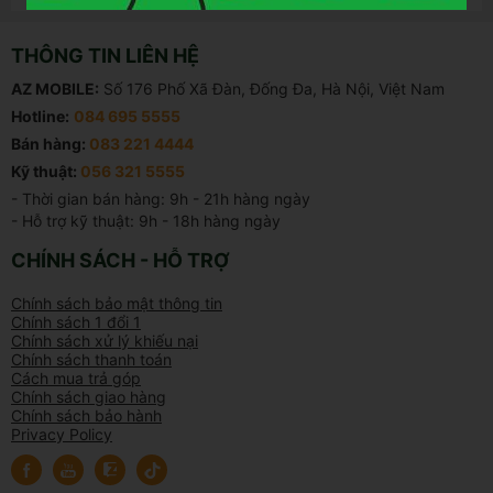
THÔNG TIN LIÊN HỆ
AZ MOBILE:
Số 176 Phố Xã Đàn, Đống Đa, Hà Nội, Việt Nam
Hotline:
084 695 5555
Bán hàng:
083 221 4444
Kỹ thuật:
056 321 5555
- Thời gian bán hàng: 9h - 21h hàng ngày

- Hỗ trợ kỹ thuật: 9h - 18h hàng ngày
CHÍNH SÁCH - HỖ TRỢ
Chính sách bảo mật thông tin
Chính sách 1 đổi 1
Chính sách xử lý khiếu nại
Chính sách thanh toán
Cách mua trả góp
Chính sách giao hàng
Chính sách bảo hành
Privacy Policy