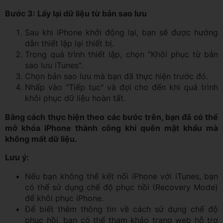
Bước 3: Lấy lại dữ liệu từ bản sao lưu
Sau khi iPhone khởi động lại, bạn sẽ được hướng
dẫn thiết lập lại thiết bị.
Trong quá trình thiết lập, chọn "Khôi phục từ bản
sao lưu iTunes".
Chọn bản sao lưu mà bạn đã thực hiện trước đó.
Nhấp vào "Tiếp tục" và đợi cho đến khi quá trình
khôi phục dữ liệu hoàn tất.
Bằng cách thực hiện theo các bước trên, bạn đã có thể
mở khóa iPhone thành công khi quên mật khẩu mà
không mất dữ liệu.
Lưu ý:
Nếu bạn không thể kết nối iPhone với iTunes, bạn
có thể sử dụng chế độ phục hồi (Recovery Mode)
để khôi phục iPhone.
Để biết thêm thông tin về cách sử dụng chế độ
phục hồi, bạn có thể tham khảo trang web hỗ trợ