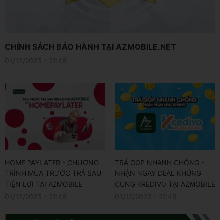
CHÍNH SÁCH BẢO HÀNH TẠI AZMOBILE.NET
01/12/2023 - 21:46
HOME PAYLATER - CHƯƠNG
TRẢ GÓP NHANH CHÓNG -
TRÌNH MUA TRƯỚC TRẢ SAU
NHẬN NGAY DEAL KHỦNG
TIỆN LỢI TẠI AZMOBILE
CÙNG KREDIVO TẠI AZMOBILE
01/12/2023 - 21:46
01/12/2023 - 21:46