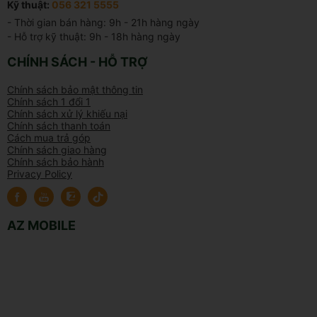
Kỹ thuật:
056 321 5555
- Thời gian bán hàng: 9h - 21h hàng ngày

- Hỗ trợ kỹ thuật: 9h - 18h hàng ngày
CHÍNH SÁCH - HỖ TRỢ
Chính sách bảo mật thông tin
Chính sách 1 đổi 1
Chính sách xử lý khiếu nại
Chính sách thanh toán
Cách mua trả góp
Chính sách giao hàng
Chính sách bảo hành
Privacy Policy
AZ MOBILE