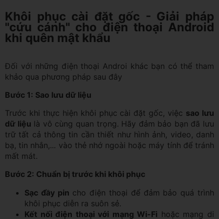
Khôi phục cài đặt gốc - Giải pháp
"cứu cánh" cho điện thoại Android
khi quên mật khẩu
Đối với những điện thoại Androi khác bạn có thể tham
khảo qua phương pháp sau đây
Bước 1: Sao lưu dữ liệu
Trước khi thực hiện khôi phục cài đặt gốc, việc
sao lưu
dữ liệu
là vô cùng quan trọng. Hãy đảm bảo bạn đã lưu
trữ tất cả thông tin cần thiết như hình ảnh, video, danh
bạ, tin nhắn,... vào thẻ nhớ ngoài hoặc máy tính để tránh
mất mát.
Bước 2: Chuẩn bị trước khi khôi phục
Sạc đầy pin
cho điện thoại để đảm bảo quá trình
khôi phục diễn ra suôn sẻ.
Kết nối điện thoại với mạng Wi-Fi
hoặc mạng di