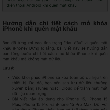
điện thoại Android khi quên mật khẩu
Hướng dẫn chi tiết cách mở khóa
iPhone khi quên mật khẩu
Bạn đã từng rơi vào tình trạng "đau đầu" vì quên mật
khẩu iPhone? Đừng lo lắng, bài viết này sẽ hướng dẫn
bạn từng bước chi tiết cách mở khóa iPhone khi quên
mật khẩu mà không mất dữ liệu.
Lưu ý:
Việc khôi phục iPhone sẽ xóa toàn bộ dữ liệu trên
thiết bị. Do đó, bạn nên sao lưu dữ liệu thường
xuyên bằng iTunes hoặc iCloud để tránh mất mát
dữ liệu quan trọng.
Bài viết này áp dụng cho iPhone 15, iPhone 15
Plus, iPhone 15 Pro và iPhone 15 Pro Max. Đối với
các dòng iPhone khác, bạn có thể tham khảo các