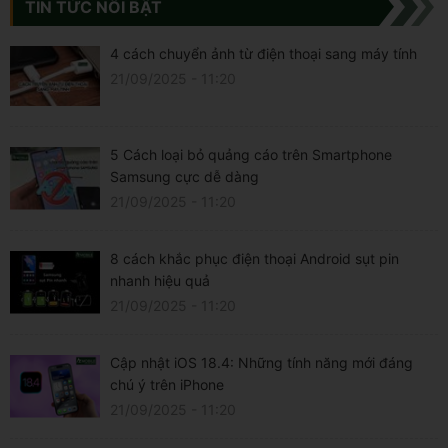
TIN TỨC NỔI BẬT
4 cách chuyển ảnh từ điện thoại sang máy tính
21/09/2025 - 11:20
5 Cách loại bỏ quảng cáo trên Smartphone
Samsung cực dễ dàng
21/09/2025 - 11:20
8 cách khắc phục điện thoại Android sụt pin
nhanh hiệu quả
21/09/2025 - 11:20
Cập nhật iOS 18.4: Những tính năng mới đáng
chú ý trên iPhone
21/09/2025 - 11:20