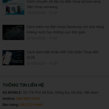
Cách chuyển dữ liệu từ điện thoại iphone sang
điện thoại samsung
21/09/2025 - 11:20
Cách kiểm tra điện thoại Samsung còn khả năng
kháng nước hay không cực đơn giản
21/09/2025 - 11:20
Cách Xem Mật Khẩu Wifi Trên Điện Thoại Mới
2025
21/09/2025 - 11:20
THÔNG TIN LIÊN HỆ
AZ MOBILE:
Số 176 Phố Xã Đàn, Đống Đa, Hà Nội, Việt Nam
Hotline:
084 695 5555
Bán hàng:
083 221 4444