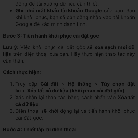
động để tải xuống dữ liệu cần thiết.
Ghi nhớ mật khẩu tài khoản Google
của bạn. Sau
khi khôi phục, bạn sẽ cần đăng nhập vào tài khoản
Google để xác minh danh tính.
Bước 3: Tiến hành khôi phục cài đặt gốc
Lưu ý:
Việc khôi phục cài đặt gốc sẽ
xóa sạch mọi dữ
liệu
trên điện thoại của bạn. Hãy thực hiện thao tác này
cẩn thận.
Cách thực hiện:
Truy cập
Cài đặt
>
Hệ thống
>
Tùy chọn đặt
lại
>
Xóa tất cả dữ liệu (khôi phục cài đặt gốc)
.
Xác nhận lại thao tác bằng cách nhấn vào
Xóa tất
cả dữ liệu
.
Điện thoại sẽ khởi động lại và tiến hành khôi phục
cài đặt gốc.
Bước 4: Thiết lập lại điện thoại