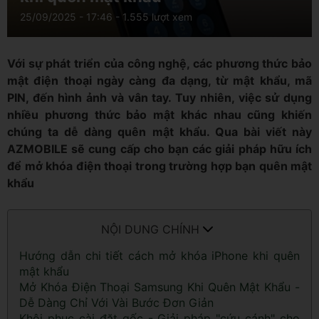
25/09/2025 - 17:46
- 1.555 lượt xem
Với sự phát triển của công nghệ, các phương thức bảo
mật điện thoại ngày càng đa dạng, từ mật khẩu, mã
PIN, đến hình ảnh và vân tay. Tuy nhiên, việc sử dụng
nhiều phương thức bảo mật khác nhau cũng khiến
chúng ta dễ dàng quên mật khẩu. Qua bài viết này
AZMOBILE sẽ cung cấp cho bạn các giải pháp hữu ích
để mở khóa điện thoại trong trường hợp bạn quên mật
khẩu
NỘI DUNG CHÍNH
Hướng dẫn chi tiết cách mở khóa iPhone khi quên
mật khẩu
Mở Khóa Điện Thoại Samsung Khi Quên Mật Khẩu -
Dễ Dàng Chỉ Với Vài Bước Đơn Giản
Khôi phục cài đặt gốc - Giải pháp "cứu cánh" cho