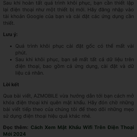
Sau khi hoàn tất quá trình khôi phục, bạn cần thiết lập
lại điện thoại như một thiết bị mới. Hãy đăng nhập vào
tài khoản Google của bạn và cài đặt các ứng dụng cần
thiết.
Lưu ý:
Quá trình khôi phục cài đặt gốc có thể mất vài
phút.
Sau khi khôi phục, bạn sẽ mất tất cả dữ liệu trên
điện thoại, bao gồm cả ứng dụng, cài đặt và dữ
liệu cá nhân.
Lời kết
Qua bài viết, AZMOBILE vừa hướng dẫn tới bạn cách mở
khóa điện thoại khi quên mật khẩu. Hãy đón chờ những
bài viết tiếp theo của chúng tôi để theo dõi những mẹo
sử dụng điện thoại hiệu quả khác nhé.
Đọc thêm:
Cách Xem Mật Khẩu Wifi Trên Điện Thoại
Mới 2024