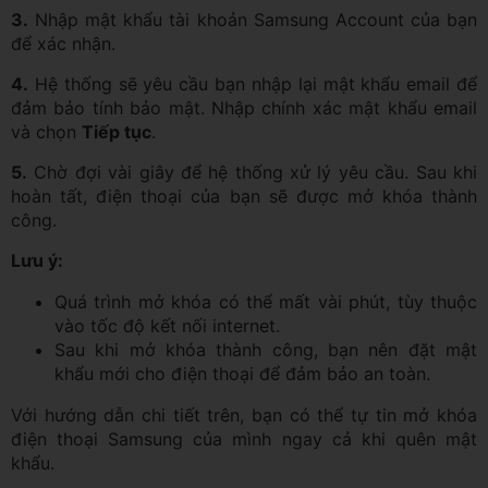
3.
Nhập mật khẩu tài khoản Samsung Account của bạn
để xác nhận.
4.
Hệ thống sẽ yêu cầu bạn nhập lại mật khẩu email để
đảm bảo tính bảo mật. Nhập chính xác mật khẩu email
và chọn
Tiếp tục
.
5.
Chờ đợi vài giây để hệ thống xử lý yêu cầu. Sau khi
hoàn tất, điện thoại của bạn sẽ được mở khóa thành
công.
Lưu ý:
Quá trình mở khóa có thể mất vài phút, tùy thuộc
vào tốc độ kết nối internet.
Sau khi mở khóa thành công, bạn nên đặt mật
khẩu mới cho điện thoại để đảm bảo an toàn.
Với hướng dẫn chi tiết trên, bạn có thể tự tin mở khóa
điện thoại Samsung của mình ngay cả khi quên mật
khẩu.