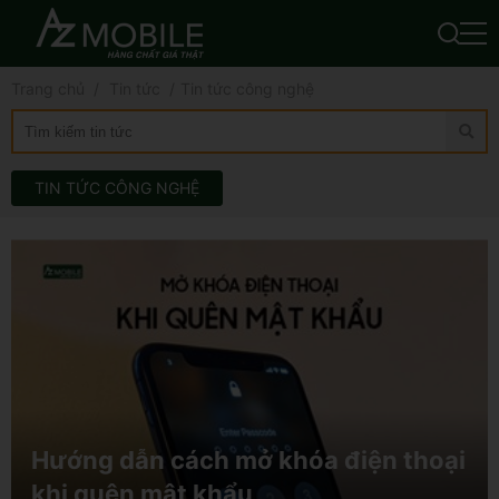
Trang chủ
Tin tức
Tin tức công nghệ
TIN TỨC CÔNG NGHỆ
Hướng dẫn cách mở khóa điện thoại
khi quên mật khẩu