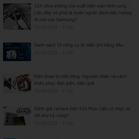
S24 Ultra không còn xuất hiện màn hình cong -
Liệu đây có phải là bước ngoặt đánh dấu hướng
đi mới của Samsung?
21/09/2025 - 11:20
Danh sách 12 công cụ AI miễn phí hàng đầu
21/09/2025 - 11:20
Điện thoại bị mất tiếng: Nguyên nhân và cách
khắc phục đơn giản, hiệu quả
21/09/2025 - 11:20
Đánh giá camera trên S24 Plus: Liệu có thực sự
tốt như kỳ vọng?
21/09/2025 - 11:20