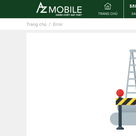
TRANG CHỦ
S
Trang chủ
Error