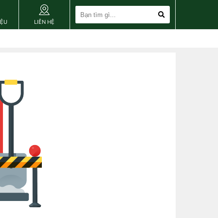
IỆU
LIÊN HỆ