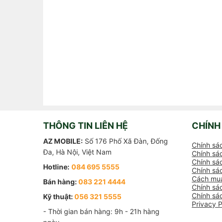
THÔNG TIN LIÊN HỆ
CHÍNH
AZ MOBILE:
Số 176 Phố Xã Đàn, Đống
Chính sá
Đa, Hà Nội, Việt Nam
Chính sác
Chính sác
Hotline:
084 695 5555
Chính sá
Cách mua
Bán hàng:
083 221 4444
Chính sá
Chính sá
Kỹ thuật:
056 321 5555
Privacy P
- Thời gian bán hàng: 9h - 21h hàng 