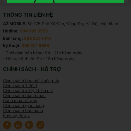
THÔNG TIN LIÊN HỆ
AZ MOBILE:
Số 176 Phố Xã Đàn, Đống Đa, Hà Nội, Việt Nam
Hotline:
084 695 5555
Bán hàng:
083 221 4444
Kỹ thuật:
056 321 5555
- Thời gian bán hàng: 9h - 21h hàng ngày

- Hỗ trợ kỹ thuật: 9h - 18h hàng ngày
CHÍNH SÁCH - HỖ TRỢ
Chính sách bảo mật thông tin
Chính sách 1 đổi 1
Chính sách xử lý khiếu nại
Chính sách thanh toán
Cách mua trả góp
Chính sách giao hàng
Chính sách bảo hành
Privacy Policy