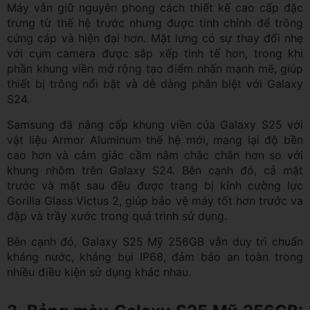
Máy vẫn giữ nguyên phong cách thiết kế cao cấp đặc
trưng từ thế hệ trước nhưng được tinh chỉnh để trông
cứng cáp và hiện đại hơn. Mặt lưng có sự thay đổi nhẹ
với cụm camera được sắp xếp tinh tế hơn, trong khi
phần khung viền mở rộng tạo điểm nhấn mạnh mẽ, giúp
thiết bị trông nổi bật và dễ dàng phân biệt với Galaxy
S24.
Samsung đã nâng cấp khung viền của Galaxy S25 với
vật liệu Armor Aluminum thế hệ mới, mang lại độ bền
cao hơn và cảm giác cầm nắm chắc chắn hơn so với
khung nhôm trên Galaxy S24. Bên cạnh đó, cả mặt
trước và mặt sau đều được trang bị kính cường lực
Gorilla Glass Victus 2, giúp bảo vệ máy tốt hơn trước va
đập và trầy xước trong quá trình sử dụng.
Bên cạnh đó, Galaxy S25 Mỹ 256GB vẫn duy trì chuẩn
kháng nước, kháng bụi IP68, đảm bảo an toàn trong
nhiều điều kiện sử dụng khác nhau.