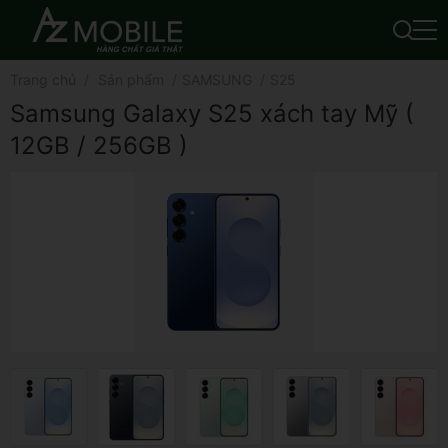
Trang chủ
Sản phẩm
SAMSUNG
S25
Samsung Galaxy S25 xách tay Mỹ (
12GB / 256GB )