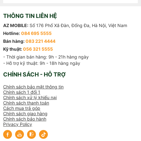
THÔNG TIN LIÊN HỆ
AZ MOBILE:
Số 176 Phố Xã Đàn, Đống Đa, Hà Nội, Việt Nam
Hotline:
084 695 5555
Bán hàng:
083 221 4444
Kỹ thuật:
056 321 5555
- Thời gian bán hàng: 9h - 21h hàng ngày

- Hỗ trợ kỹ thuật: 9h - 18h hàng ngày
CHÍNH SÁCH - HỖ TRỢ
Chính sách bảo mật thông tin
Chính sách 1 đổi 1
Chính sách xử lý khiếu nại
Chính sách thanh toán
Cách mua trả góp
Chính sách giao hàng
Chính sách bảo hành
Privacy Policy