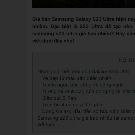
Giá bán Samsung Galaxy S23 Ultra hiện nay
nhiệm. Đặc biệt là S23 Ultra đã tạo nê
samsung s23 ultra giá bao nhiêu? Hãy cùng
viết dưới đây nhé!
NỘI D
Những cải tiến mới của Galaxy S23 Ultra
Vẻ đẹp từ màu sắc thiên nhiên
Tuyên ngôn bền vững về sống xanh
Tương lai đỉnh cao của công nghệ hiển t
Siêu bút S-Pen
Trọn bộ 4 camera đột phá
Dòng Galaxy đầu tiên sở hữu cảm biến 
Samsung s23 ultra giá bao nhiêu tại azmob
Kết luận