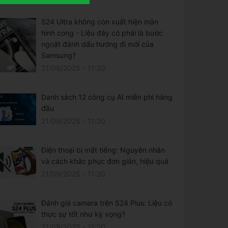
S24 Ultra không còn xuất hiện màn
hình cong - Liệu đây có phải là bước
ngoặt đánh dấu hướng đi mới của
Samsung?
21/09/2025 - 11:20
Danh sách 12 công cụ AI miễn phí hàng
đầu
21/09/2025 - 11:20
Điện thoại bị mất tiếng: Nguyên nhân
và cách khắc phục đơn giản, hiệu quả
21/09/2025 - 11:20
Đánh giá camera trên S24 Plus: Liệu có
thực sự tốt như kỳ vọng?
21/09/2025 - 11:20