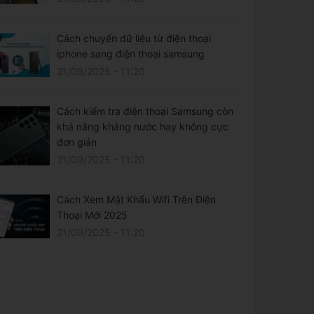
Cách chuyển dữ liệu từ điện thoại
iphone sang điện thoại samsung
21/09/2025 - 11:20
Cách kiểm tra điện thoại Samsung còn
khả năng kháng nước hay không cực
đơn giản
21/09/2025 - 11:20
Cách Xem Mật Khẩu Wifi Trên Điện
Thoại Mới 2025
21/09/2025 - 11:20