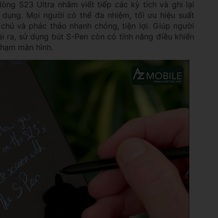
òng S23 Ultra nhằm viết tiếp các kỳ tích và ghi lại
dụng. Mọi người có thể đa nhiệm, tối ưu hiệu suất
 chú và phác thảo nhanh chóng, tiện lợi. Giúp người
i ra, sử dụng bút S-Pen còn có tính năng điều khiển
chạm màn hình.