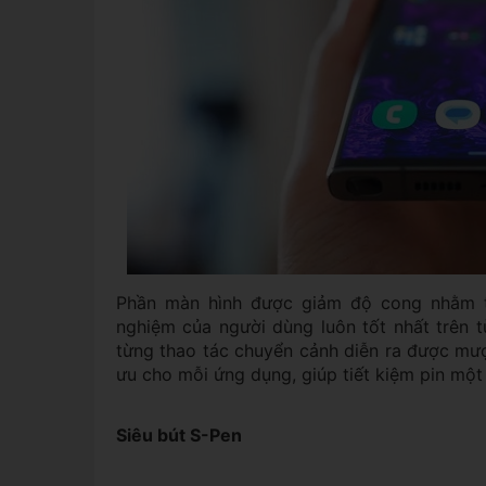
Phần màn hình được giảm độ cong nhằm tă
nghiệm của người dùng luôn tốt nhất trên t
từng thao tác chuyển cảnh diễn ra được mượ
ưu cho mỗi ứng dụng, giúp tiết kiệm pin mộ
Siêu bút S-Pen