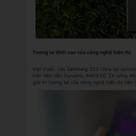
Tương lai đỉnh cao của công nghệ hiển thị
Mặt trước của Samsung S23 Ultra tại azmobi
trên tấm nền Dynamic AMOLED 2X sống độn
giải trí tương lai của công nghệ hiển thị tiên 