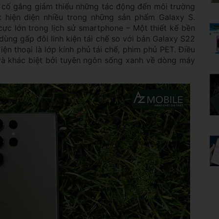
 cố gắng giảm thiểu những tác động đến môi trường
 hiện diện nhiều trong những sản phẩm Galaxy S.
cực lớn trong lịch sử smartphone – Một thiết kế bền
dùng gấp đôi linh kiện tái chế so với bản Galaxy S22
 điện thoại là lớp kính phủ tái chế, phim phủ PET. Điều
và khác biệt bởi tuyên ngôn sống xanh về dòng máy