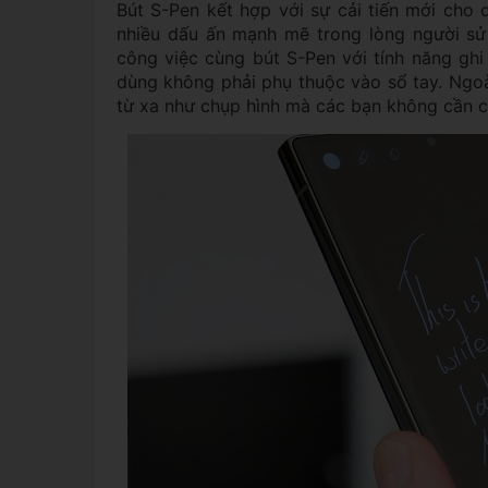
Bút S-Pen kết hợp với sự cải tiến mới cho d
nhiều dấu ấn mạnh mẽ trong lòng người sử 
công việc cùng bút S-Pen với tính năng ghi
dùng không phải phụ thuộc vào sổ tay. Ngoà
từ xa như chụp hình mà các bạn không cần 