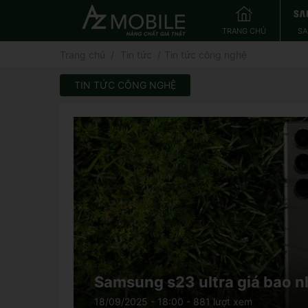
TRANG CHỦ
S
Trang chủ
Tin tức
Tin tức công nghệ
TIN TỨC CÔNG NGHỆ
Samsung s23 ultra giá bao 
18/09/2025 - 18:00
- 881 lượt xem