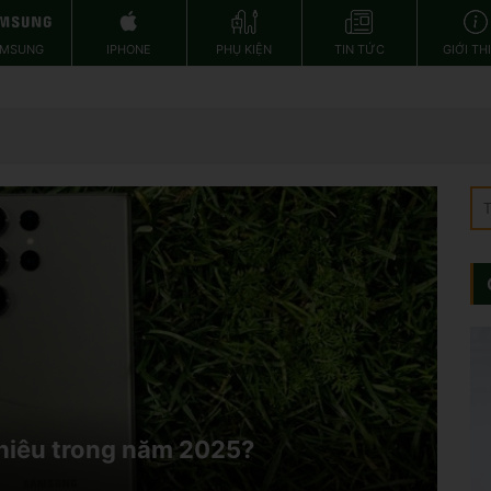
AMSUNG
IPHONE
PHỤ KIỆN
TIN TỨC
GIỚI TH
nhiêu trong năm 2025?