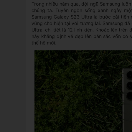
Trong nhiều năm qua, đội ngũ Samsung luôn
chúng ta. Tuyên ngôn sống xanh ngày một
Samsung Galaxy S23 Ultra là bước cải tiến 
vững cho hiện tại với tương lai. Samsung đã 
Ultra, chi tiết là 12 linh kiện. Khoác lên trên
này khẳng định vẻ đẹp lên bản sắc vốn có 
thế hệ mới.