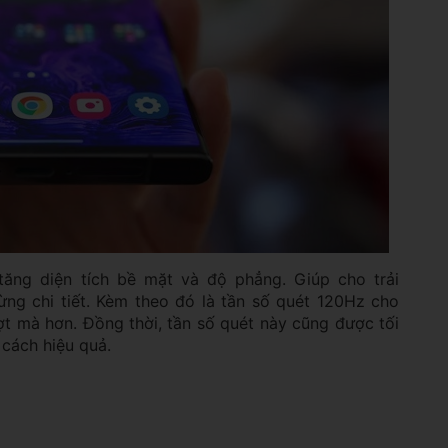
ng diện tích bề mặt và độ phẳng. Giúp cho trải
ừng chi tiết. Kèm theo đó là tần số quét 120Hz cho
t mà hơn. Đồng thời, tần số quét này cũng được tối
t cách hiệu quả.