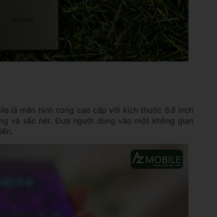
le là màn hình cong cao cấp với kích thước 6.8 inch
g và sắc nét. Đưa người dùng vào một không gian
tiến.