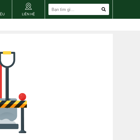
IỆU
LIÊN HỆ