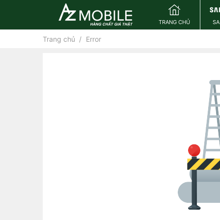
TRANG CHỦ
S
Trang chủ
Error