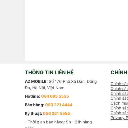
THÔNG TIN LIÊN HỆ
CHÍNH
AZ MOBILE:
Số 176 Phố Xã Đàn, Đống
Chính sá
Đa, Hà Nội, Việt Nam
Chính sác
Chính sác
Hotline:
084 695 5555
Chính sá
Cách mua
Bán hàng:
083 221 4444
Chính sá
Chính sá
Kỹ thuật:
056 321 5555
Privacy P
- Thời gian bán hàng: 9h - 21h hàng 