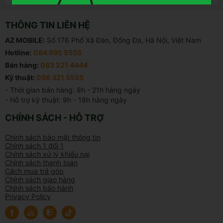
THÔNG TIN LIÊN HỆ
AZ MOBILE:
Số 176 Phố Xã Đàn, Đống Đa, Hà Nội, Việt Nam
Hotline:
084 695 5555
Bán hàng:
083 221 4444
Kỹ thuật:
056 321 5555
- Thời gian bán hàng: 9h - 21h hàng ngày

- Hỗ trợ kỹ thuật: 9h - 18h hàng ngày
CHÍNH SÁCH - HỖ TRỢ
Chính sách bảo mật thông tin
Chính sách 1 đổi 1
Chính sách xử lý khiếu nại
Chính sách thanh toán
Cách mua trả góp
Chính sách giao hàng
Chính sách bảo hành
Privacy Policy