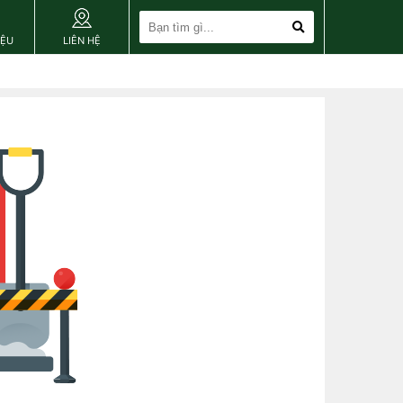
IỆU
LIÊN HỆ