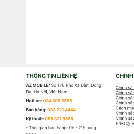
THÔNG TIN LIÊN HỆ
CHÍNH
AZ MOBILE:
Số 176 Phố Xã Đàn, Đống
Chính sá
Đa, Hà Nội, Việt Nam
Chính sác
Chính sác
Hotline:
084 695 5555
Chính sá
Cách mua
Bán hàng:
083 221 4444
Chính sá
Chính sá
Kỹ thuật:
056 321 5555
Privacy P
- Thời gian bán hàng: 9h - 21h hàng 