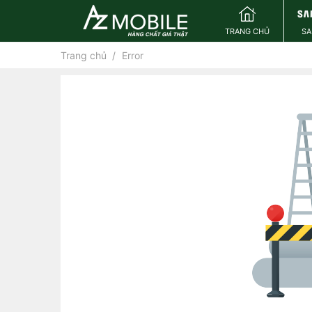
TRANG CHỦ
S
Trang chủ
Error