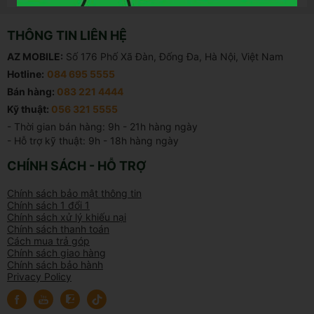
THÔNG TIN LIÊN HỆ
AZ MOBILE:
Số 176 Phố Xã Đàn, Đống Đa, Hà Nội, Việt Nam
Hotline:
084 695 5555
Bán hàng:
083 221 4444
Kỹ thuật:
056 321 5555
- Thời gian bán hàng: 9h - 21h hàng ngày

- Hỗ trợ kỹ thuật: 9h - 18h hàng ngày
CHÍNH SÁCH - HỖ TRỢ
Chính sách bảo mật thông tin
Chính sách 1 đổi 1
Chính sách xử lý khiếu nại
Chính sách thanh toán
Cách mua trả góp
Chính sách giao hàng
Chính sách bảo hành
Privacy Policy