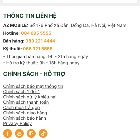
THÔNG TIN LIÊN HỆ
AZ MOBILE:
Số 176 Phố Xã Đàn, Đống Đa, Hà Nội, Việt Nam
Hotline:
084 695 5555
Bán hàng:
083 221 4444
Kỹ thuật:
056 321 5555
- Thời gian bán hàng: 9h - 21h hàng ngày

- Hỗ trợ kỹ thuật: 9h - 18h hàng ngày
CHÍNH SÁCH - HỖ TRỢ
Chính sách bảo mật thông tin
Chính sách 1 đổi 1
Chính sách xử lý khiếu nại
Chính sách thanh toán
Cách mua trả góp
Chính sách giao hàng
Chính sách bảo hành
Privacy Policy