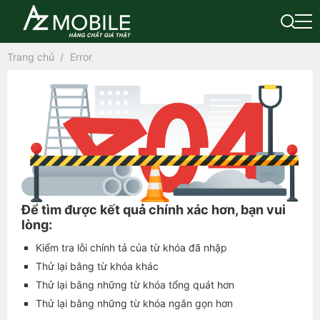
Trang chủ
Error
close [X]
Để tìm được kết quả chính xác hơn, bạn vui
lòng:
Kiểm tra lỗi chính tả của từ khóa đã nhập
Thử lại bằng từ khóa khác
Thử lại bằng những từ khóa tổng quát hơn
Thử lại bằng những từ khóa ngắn gọn hơn