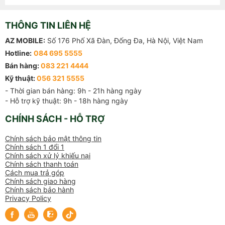
THÔNG TIN LIÊN HỆ
AZ MOBILE:
Số 176 Phố Xã Đàn, Đống Đa, Hà Nội, Việt Nam
Hotline:
084 695 5555
Bán hàng:
083 221 4444
Kỹ thuật:
056 321 5555
- Thời gian bán hàng: 9h - 21h hàng ngày

- Hỗ trợ kỹ thuật: 9h - 18h hàng ngày
CHÍNH SÁCH - HỖ TRỢ
Chính sách bảo mật thông tin
Chính sách 1 đổi 1
Chính sách xử lý khiếu nại
Chính sách thanh toán
Cách mua trả góp
Chính sách giao hàng
Chính sách bảo hành
Privacy Policy