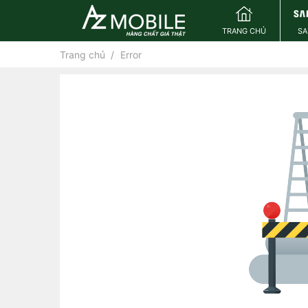
TRANG CHỦ
S
Trang chủ
Error