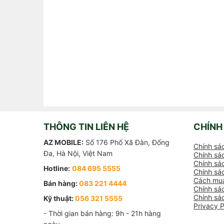
THÔNG TIN LIÊN HỆ
CHÍNH
AZ MOBILE:
Số 176 Phố Xã Đàn, Đống
Chính sá
Đa, Hà Nội, Việt Nam
Chính sác
Chính sác
Hotline:
084 695 5555
Chính sá
Cách mua
Bán hàng:
083 221 4444
Chính sá
Chính sá
Kỹ thuật:
056 321 5555
Privacy P
- Thời gian bán hàng: 9h - 21h hàng 