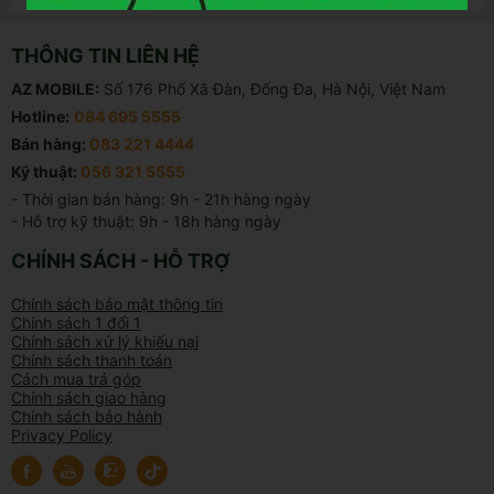
THÔNG TIN LIÊN HỆ
AZ MOBILE:
Số 176 Phố Xã Đàn, Đống Đa, Hà Nội, Việt Nam
Hotline:
084 695 5555
Bán hàng:
083 221 4444
Kỹ thuật:
056 321 5555
- Thời gian bán hàng: 9h - 21h hàng ngày

- Hỗ trợ kỹ thuật: 9h - 18h hàng ngày
CHÍNH SÁCH - HỖ TRỢ
Chính sách bảo mật thông tin
Chính sách 1 đổi 1
Chính sách xử lý khiếu nại
Chính sách thanh toán
Cách mua trả góp
Chính sách giao hàng
Chính sách bảo hành
Privacy Policy