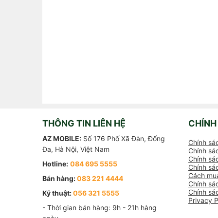
THÔNG TIN LIÊN HỆ
CHÍNH
AZ MOBILE:
Số 176 Phố Xã Đàn, Đống
Chính sá
Đa, Hà Nội, Việt Nam
Chính sác
Chính sác
Hotline:
084 695 5555
Chính sá
Cách mua
Bán hàng:
083 221 4444
Chính sá
Chính sá
Kỹ thuật:
056 321 5555
Privacy P
- Thời gian bán hàng: 9h - 21h hàng 