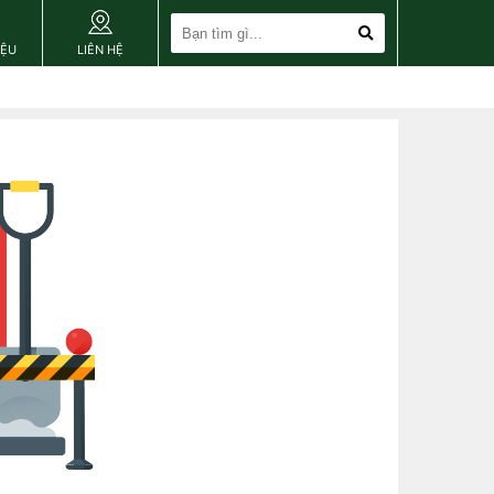
IỆU
LIÊN HỆ