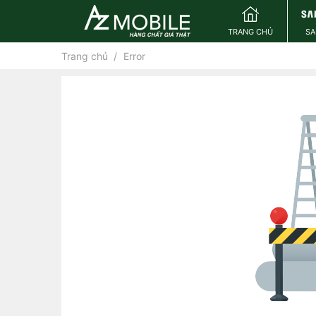
TRANG CHỦ
S
Trang chủ
Error