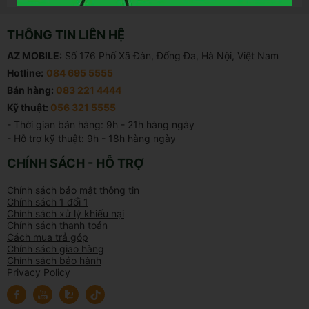
THÔNG TIN LIÊN HỆ
AZ MOBILE:
Số 176 Phố Xã Đàn, Đống Đa, Hà Nội, Việt Nam
Hotline:
084 695 5555
Bán hàng:
083 221 4444
Kỹ thuật:
056 321 5555
- Thời gian bán hàng: 9h - 21h hàng ngày

- Hỗ trợ kỹ thuật: 9h - 18h hàng ngày
CHÍNH SÁCH - HỖ TRỢ
Chính sách bảo mật thông tin
Chính sách 1 đổi 1
Chính sách xử lý khiếu nại
Chính sách thanh toán
Cách mua trả góp
Chính sách giao hàng
Chính sách bảo hành
Privacy Policy