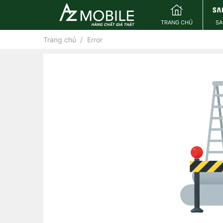
TRANG CHỦ
S
Trang chủ
Error