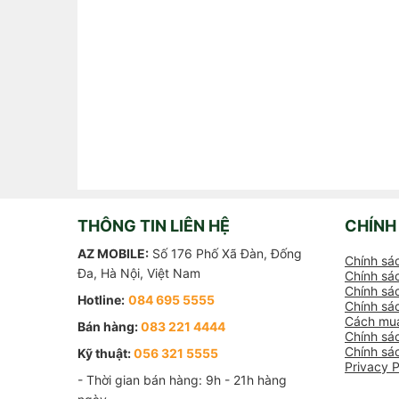
THÔNG TIN LIÊN HỆ
CHÍNH
AZ MOBILE:
Số 176 Phố Xã Đàn, Đống
Chính sá
Đa, Hà Nội, Việt Nam
Chính sác
Chính sác
Hotline:
084 695 5555
Chính sá
Cách mua
Bán hàng:
083 221 4444
Chính sá
Chính sá
Kỹ thuật:
056 321 5555
Privacy P
- Thời gian bán hàng: 9h - 21h hàng 