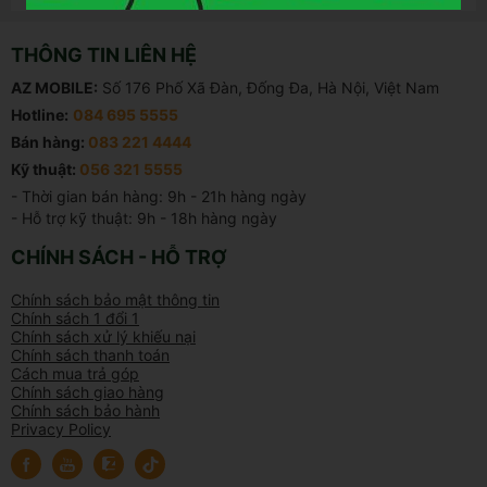
THÔNG TIN LIÊN HỆ
AZ MOBILE:
Số 176 Phố Xã Đàn, Đống Đa, Hà Nội, Việt Nam
Hotline:
084 695 5555
Bán hàng:
083 221 4444
Kỹ thuật:
056 321 5555
- Thời gian bán hàng: 9h - 21h hàng ngày

- Hỗ trợ kỹ thuật: 9h - 18h hàng ngày
CHÍNH SÁCH - HỖ TRỢ
Chính sách bảo mật thông tin
Chính sách 1 đổi 1
Chính sách xử lý khiếu nại
Chính sách thanh toán
Cách mua trả góp
Chính sách giao hàng
Chính sách bảo hành
Privacy Policy