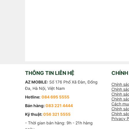
THÔNG TIN LIÊN HỆ
CHÍNH
AZ MOBILE:
Số 176 Phố Xã Đàn, Đống
Chính sá
Đa, Hà Nội, Việt Nam
Chính sác
Chính sác
Hotline:
084 695 5555
Chính sá
Cách mua
Bán hàng:
083 221 4444
Chính sá
Chính sá
Kỹ thuật:
056 321 5555
Privacy P
- Thời gian bán hàng: 9h - 21h hàng 