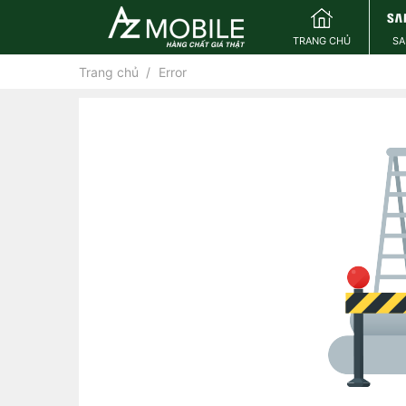
TRANG CHỦ
S
Trang chủ
Error