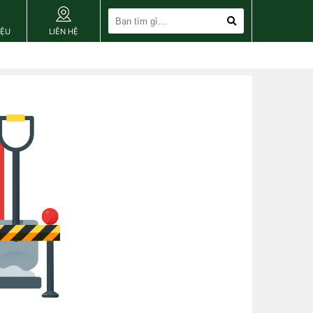
IỆU
LIÊN HỆ