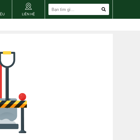
IỆU
LIÊN HỆ