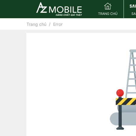
TRANG CHỦ
S
Trang chủ
Error