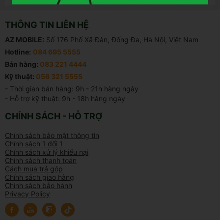
THÔNG TIN LIÊN HỆ
AZ MOBILE:
Số 176 Phố Xã Đàn, Đống Đa, Hà Nội, Việt Nam
Hotline:
084 695 5555
Bán hàng:
083 221 4444
Kỹ thuật:
056 321 5555
- Thời gian bán hàng: 9h - 21h hàng ngày

- Hỗ trợ kỹ thuật: 9h - 18h hàng ngày
CHÍNH SÁCH - HỖ TRỢ
Chính sách bảo mật thông tin
Chính sách 1 đổi 1
Chính sách xử lý khiếu nại
Chính sách thanh toán
Cách mua trả góp
Chính sách giao hàng
Chính sách bảo hành
Privacy Policy